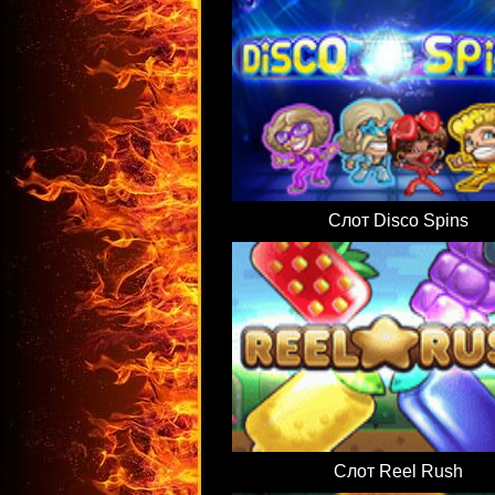
Слот Disco Spins
Слот Reel Rush