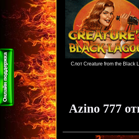
Онлайн поддержка
Слот Creature from the Black
Azino 777 о