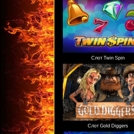
Слот Twin Spin
Слот Gold Diggers