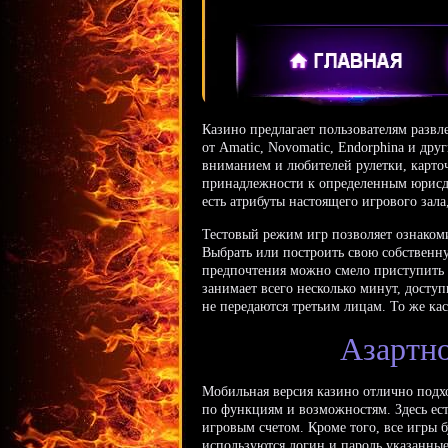
Казино предлагает пользователям развл
от Amatic, Novomatic, Endorphina и др
вниманием и любителей рулетки, карточ
принадлежности к определенным юрисди
есть атрибуты настоящего игрового зал
Тестовый режим игр позволяет ознакоми
Выбрать или построить свою собственн
предпочтения можно смело приступить 
занимает всего несколько минут, дост
не передаются третьим лицам. То же ка
Азартно
Мобильная версия казино отлично подх
по функциям и возможностям. Здесь ест
игровым счетом. Кроме того, все игры б
используются логин и пароль указанны