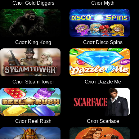
Слот Gold Diggers
Слот Myth
Слот King Kong
Слот Disco Spins
Слот Steam Tower
Слот Dazzle Me
Слот Reel Rush
Слот Scarface