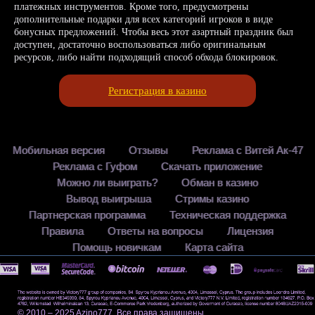
платежных инструментов. Кроме того, предусмотрены
дополнительные подарки для всех категорий игроков в виде
бонусных предложений. Чтобы весь этот азартный праздник был
доступен, достаточно воспользоваться либо оригинальным
ресурсов, либо найти подходящий способ обхода блокировок.
Регистрация в казино
Мобильная версия
Отзывы
Реклама с Витей Ак-47
Реклама с Гуфом
Скачать приложение
Можно ли выиграть?
Обман в казино
Вывод выигрыша
Стримы казино
Партнерская программа
Техническая поддержка
Правила
Ответы на вопросы
Лицензия
Помощь новичкам
Карта сайта
© 2010 – 2025 Azino777. Все права защищены.