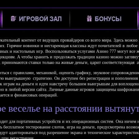
екательный контент от ведущих провайдеров со всего мира. Здесь можно 
угих. Горячие новинки и нестареющая классика ждут почитателей в любое
ных и настольных игр. Воспользоваться услугами Азино 777 могут все 
кциям. А чтобы хранить и продолжать традиции казино можно заглянут
а, принимаются ставки только на живые деньги, царит соответствующая 
ться с правилами, механикой, оценить графику, звуковое сопровождени
ую выигрышную стратегию. Он доступен без регистрации и пополнения сч
к играм на деньги и идти навстречу большим выигрышам для воплощени
упно в любой версии сайта. Личные данные игроков защищены шифрование
сается и финансовых операций.
е веселье на расстоянии вытяну
одит для портативных устройств и их операционных систем. Она ничем н
ь бесплатное тестирование слотов, игра на деньги, предусмотрена возм
удут адаптироваться под разрешение экрана и технические характеристик
е при регистрации.