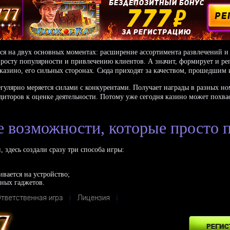
ся на двух основных моментах: расширение ассортимента развлечений 
т росту популярности и привлечению клиентов. А значит, формирует и р
 казино, его сильных сторонах. Сюда приходят за качеством, прошедшим
гулярно меряется силами с конкурентами. Получает награды в разных н
диторов к оценке деятельности. Потому уже сегодня казино может похвас
 возможности, которые просто 
 здесь создали сразу три способа игры:
вается на устройство;
ьных гаджетов.