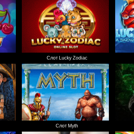
Слот Lucky Zodiac
Слот Myth