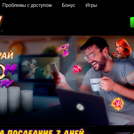
Проблемы с доступом
Бонус
Игры