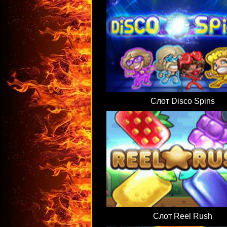
Слот Disco Spins
Слот Reel Rush