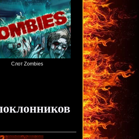
Слот Zombies
 поклонников