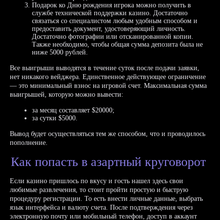
Подарок ко Дню рождения игрока можно получить в
службе технической поддержки казино. Достаточно
связаться со специалистом любым удобным способом и
предоставить документ, удостоверяющий личность.
Достаточно фотографии или отсканированной копии.
Также необходимо, чтобы общая сумма депозита была не
ниже 5000 рублей.
Все выигрыши выводятся в течение суток после подачи заявки,
нет никакого вейджера. Единственное действующее ограничение
— это минимальный взнос на игровой счет. Максимальная сумма
выигрышей, которую можно вывести:
за месяц составляет $20000;
за сутки $5000.
Вывод будет осуществляться тем же способом, что и проводилось
пополнение.
Как попасть в азартный круговорот
Если казино пришлось по вкусу и гость нашел здесь свои
любимые развлечения, то стоит пройти простую и быструю
процедуру регистрации. То есть внести личные данные, выбрать
язык интерфейса и валюту счета. После подтверждения через
электронную почту или мобильный телефон, доступ в аккаунт