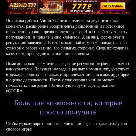
Политика работы Азино 777 основывается на двух основных
моментах: расширение ассортимента развлечений и постоянное
повышение уровня предоставления услуг. Это способствует росту
популярности и привлечению клиентов. А значит, формирует и
репутацию заведения. В сети можно найти массу положительных
отзывов о работе казино, его сильных сторонах. Сюда приходят за
качеством, прошедшим испытание временем.
Помимо народного мнения заведение регулярно меряется силами с
конкурентами. Получает награды в разных номинациях, участвует
в международных выставках и привлекает независимых аудиторов
к оценке деятельности. Потому уже сегодня казино может
похвастаться наградой «За честную игру» и сертификатами
eCOGRA.
Большие возможности, которые
просто получить
Чтобы удовлетворить запросы аудитории, здесь создали сразу три
способа игры: