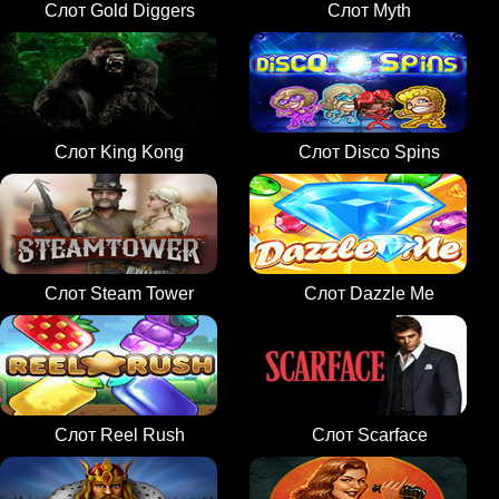
Слот Gold Diggers
Слот Myth
Слот King Kong
Слот Disco Spins
Слот Steam Tower
Слот Dazzle Me
Слот Reel Rush
Слот Scarface