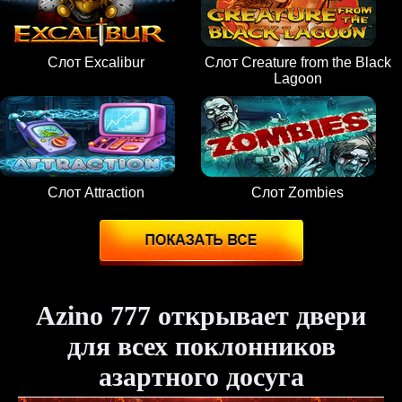
Слот Excalibur
Слот Creature from the Black
Lagoon
Слот Attraction
Слот Zombies
Azino 777 открывает двери
для всех поклонников
азартного досуга