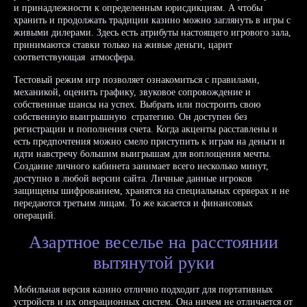
и принадлежности к определенным юрисдикциям. А чтобы
хранить и продолжать традиции казино можно заглянуть в игры с
живыми дилерами. Здесь есть атрибуты настоящего игрового зала,
принимаются ставки только на живые деньги, царит
соответствующая атмосфера.
Тестовый режим игр позволяет ознакомиться с правилами,
механикой, оценить графику, звуковое сопровождение и
собственные шансы на успех. Выбрать или построить свою
собственную выигрышную стратегию. Он доступен без
регистрации и пополнения счета. Когда акценты расставлены и
есть предпочтения можно смело приступить к играм на деньги и
идти навстречу большим выигрышам для воплощения мечты.
Создание личного кабинета занимает всего несколько минут,
доступно в любой версии сайта. Личные данные игроков
защищены шифрованием, хранятся на специальных серверах и не
передаются третьим лицам. То же касается и финансовых
операций.
Азартное веселье на расстоянии
вытянутой руки
Мобильная версия казино отлично подходит для портативных
устройств и их операционных систем. Она ничем не отличается от