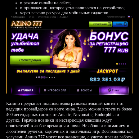
в режиме онлайн на сайте;
в приложении, которое устанавливается на устройство;
через версию ресурса для мобильных гаджетов.
Казино предлагает пользователям развлекательный контент от
ведущих провайдеров со всего мира. Здесь можно встретить более
400 легендарных слотов от Amatic, Novomatic, Endorphina и
других. Горячие новинки и нестареющая классика ждут
почитателей в любое время дня и ночи. Не обошли вниманием и
любителей рулетки, карточных и настольных игр. Воспользоваться
услугами Азино 777 могут все желающие, с учетом правил работы