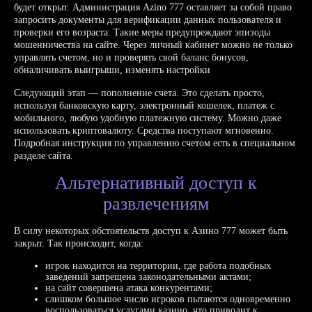
будет открыт. Администрация Azino 777 оставляет за собой право
запросить документы для верификации данных пользователя и
проверки его возраста. Такие меры предупреждают эпизоды
мошенничества на сайте. Через личный кабинет можно не только
управлять счетом, но и проверять свой баланс бонусов,
обналичивать выигрыши, изменять настройки
Следующий этап — пополнение счета. Это сделать просто,
используя банковскую карту, электронный кошелек, платеж с
мобильного, любую удобную платежную систему. Можно даже
использовать криптовалюту. Средства поступают мгновенно.
Подробная инструкция по управлению счетом есть в специальном
разделе сайта.
Альтернативный доступ к
развлечениям
В силу некоторых обстоятельств доступ к Азино 777 может быть
закрыт. Так происходит, когда:
игрок находится на территории, где работа подобных
заведений запрещена законодательными актами;
на сайт совершена атака конкурентами;
слишком большое число игроков пытаются одновременно
воспользоваться услугами казино, что приводит к