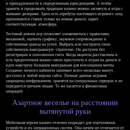
и принадлежности к определенным юрисдикциям. А чтобы
хранить и продолжать традиции казино можно заглянуть в игры с
живыми дилерами. Здесь есть атрибуты настоящего игрового зала,
принимаются ставки только на живые деньги, царит
соответствующая атмосфера.
Тестовый режим игр позволяет ознакомиться с правилами,
механикой, оценить графику, звуковое сопровождение и
собственные шансы на успех. Выбрать или построить свою
собственную выигрышную стратегию. Он доступен без
регистрации и пополнения счета. Когда акценты расставлены и
есть предпочтения можно смело приступить к играм на деньги и
идти навстречу большим выигрышам для воплощения мечты.
Создание личного кабинета занимает всего несколько минут,
доступно в любой версии сайта. Личные данные игроков
защищены шифрованием, хранятся на специальных серверах и не
передаются третьим лицам. То же касается и финансовых
операций.
Азартное веселье на расстоянии
вытянутой руки
Мобильная версия казино отлично подходит для портативных
устройств и их операционных систем. Она ничем не отличается от