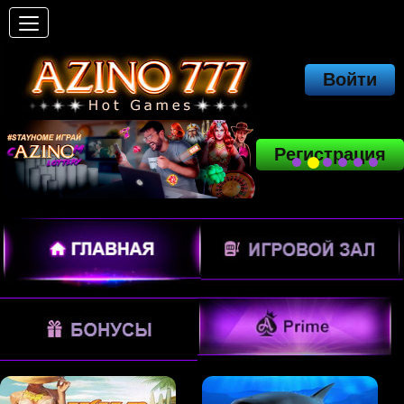
Войти
Региcтрация