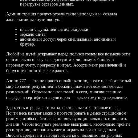
перегрузке серверов данных.
Администрация предусмотрела такие неполадки и создала
альтернативные пути доступа:
плагин с функцией антиблокировки;
зеркало сайта;
анонимный доступ через специальный анонимный
браузер.
Любой из путей открывает перед пользователем все возможности
оригинального ресурса с доступом к личному кабинету и
игровому счету, прогрессу в играх. Ассортимент развлечений и
бонусные опции тоже сохранены.
Азино 777 — это не просто онлайн-казино, а уже целый азартный
мир со своей репутацией и бесконечными возможностями для
развлечений. Отзывы пользователей в сети, многочисленные
награды и сертификаты аудиторов — яркое тому подтверждение.
Здесь есть игровые автоматы, настольные и карточные игры.
Почти весь каталог можно протестировать в демонстрационном
режиме, чтобы найти свое, понять функциональность и оценить
дизайн. Чтобы получать реальные выигрыши, необходимо пройти
регистрацию, пополнить счет и играть на реальные деньги.
Вносить средства и выводит их легко с помощью популярных