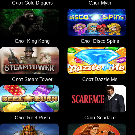
Слот Gold Diggers
Слот Myth
Слот King Kong
Слот Disco Spins
Слот Steam Tower
Слот Dazzle Me
Слот Reel Rush
Слот Scarface