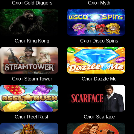
Слот Gold Diggers
Слот Myth
Слот King Kong
Слот Disco Spins
Слот Steam Tower
Слот Dazzle Me
Слот Reel Rush
Слот Scarface