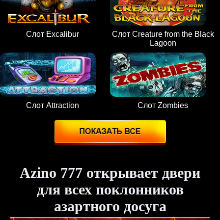
Слот Excalibur
Слот Creature from the Black
Lagoon
Слот Attraction
Слот Zombies
Azino 777 открывает двери
для всех поклонников
азартного досуга