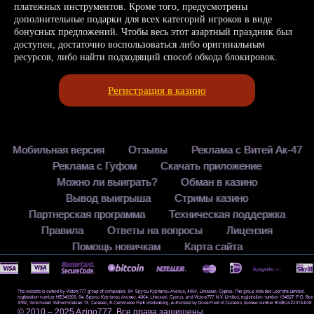
платежных инструментов. Кроме того, предусмотрены
дополнительные подарки для всех категорий игроков в виде
бонусных предложений. Чтобы весь этот азартный праздник был
доступен, достаточно воспользоваться либо оригинальным
ресурсов, либо найти подходящий способ обхода блокировок.
Регистрация в казино
Мобильная версия
Отзывы
Реклама с Витей Ак-47
Реклама с Гуфом
Скачать приложение
Можно ли выиграть?
Обман в казино
Вывод выигрыша
Стримы казино
Партнерская программа
Техническая поддержка
Правила
Ответы на вопросы
Лицензия
Помощь новичкам
Карта сайта
© 2010 – 2025 Azino777. Все права защищены.