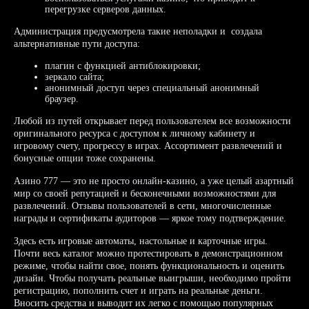
перегрузке серверов данных.
Администрация предусмотрела такие неполадки и создала
альтернативные пути доступа:
плагин с функцией антиблокировки;
зеркало сайта;
анонимный доступ через специальный анонимный
браузер.
Любой из путей открывает перед пользователем все возможности
оригинального ресурса с доступом к личному кабинету и
игровому счету, прогрессу в играх. Ассортимент развлечений и
бонусные опции тоже сохранены.
Азино 777 — это не просто онлайн-казино, а уже целый азартный
мир со своей репутацией и бесконечными возможностями для
развлечений. Отзывы пользователей в сети, многочисленные
награды и сертификаты аудиторов — яркое тому подтверждение.
Здесь есть игровые автоматы, настольные и карточные игры.
Почти весь каталог можно протестировать в демонстрационном
режиме, чтобы найти свое, понять функциональность и оценить
дизайн. Чтобы получать реальные выигрыши, необходимо пройти
регистрацию, пополнить счет и играть на реальные деньги.
Вносить средства и выводит их легко с помощью популярных