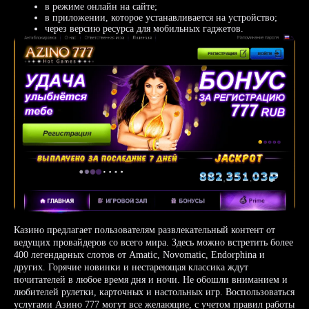
в режиме онлайн на сайте;
в приложении, которое устанавливается на устройство;
через версию ресурса для мобильных гаджетов.
Казино предлагает пользователям развлекательный контент от
ведущих провайдеров со всего мира. Здесь можно встретить более
400 легендарных слотов от Amatic, Novomatic, Endorphina и
других. Горячие новинки и нестареющая классика ждут
почитателей в любое время дня и ночи. Не обошли вниманием и
любителей рулетки, карточных и настольных игр. Воспользоваться
услугами Азино 777 могут все желающие, с учетом правил работы