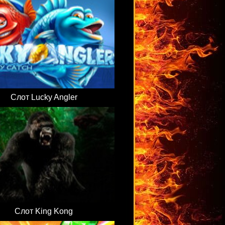
Слот Lucky Angler
Слот King Kong