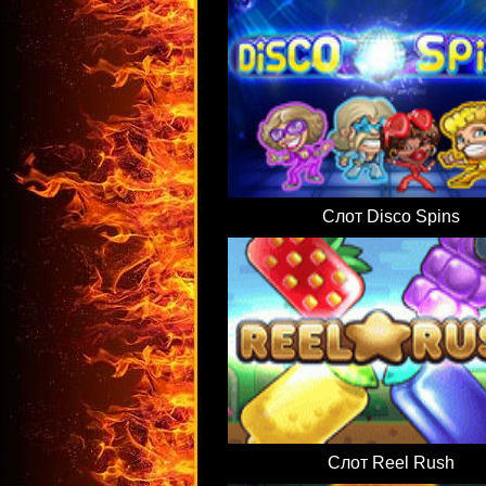
Слот Disco Spins
Слот Reel Rush