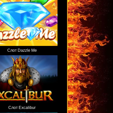
Слот Dazzle Me
Слот Excalibur