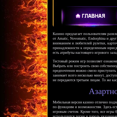
Казино предлагает пользователям развл
от Amatic, Novomatic, Endorphina и др
вниманием и любителей рулетки, карточ
принадлежности к определенным юрисди
есть атрибуты настоящего игрового зал
Тестовый режим игр позволяет ознакоми
Выбрать или построить свою собственн
предпочтения можно смело приступить 
занимает всего несколько минут, дост
не передаются третьим лицам. То же ка
Азартно
Мобильная версия казино отлично подх
по функциям и возможностям. Здесь ест
игровым счетом. Кроме того, все игры б
используются логин и пароль указанны