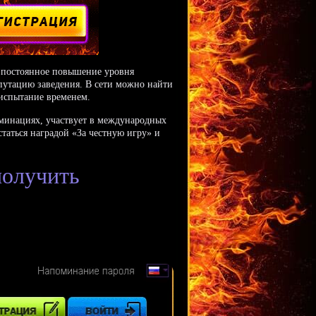
и постоянное повышение уровня
епутацию заведения. В сети можно найти
 испытание временем.
оминациях, участвует в международных
таться наградой «За честную игру» и
получить