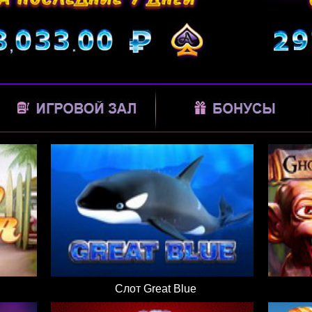
Слот Great Blue