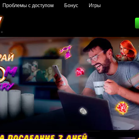
Проблемы с доступом
Бонус
Игры