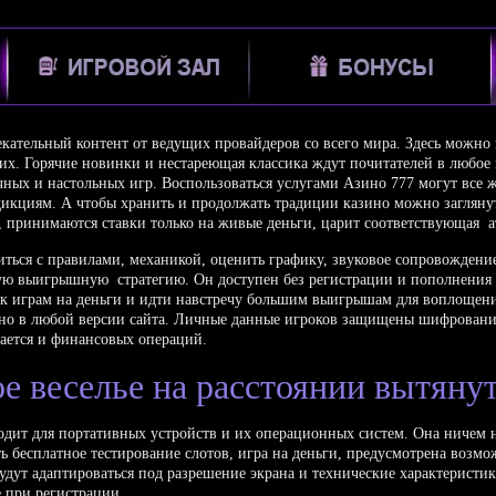
екательный контент от ведущих провайдеров со всего мира. Здесь можно 
угих. Горячие новинки и нестареющая классика ждут почитателей в любое
ных и настольных игр. Воспользоваться услугами Азино 777 могут все 
кциям. А чтобы хранить и продолжать традиции казино можно заглянут
а, принимаются ставки только на живые деньги, царит соответствующая 
ться с правилами, механикой, оценить графику, звуковое сопровождени
ую выигрышную стратегию. Он доступен без регистрации и пополнения сч
к играм на деньги и идти навстречу большим выигрышам для воплощени
упно в любой версии сайта. Личные данные игроков защищены шифрование
сается и финансовых операций.
е веселье на расстоянии вытяну
одит для портативных устройств и их операционных систем. Она ничем н
ь бесплатное тестирование слотов, игра на деньги, предусмотрена возм
удут адаптироваться под разрешение экрана и технические характеристик
е при регистрации.