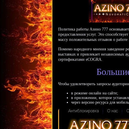
Политика работы Азино 777 основывает
предоставления услуг. Это способствуе
массу положительных отзывов о работе
Помимо народного мнения заведение ре
выставках и привлекает независимых ау
сертификатами eCOGRA.
Большие
Чтобы удовлетворить запросы аудитории,
в режиме онлайн на сайте;
в приложении, которое устанавли
через версию ресурса для мобил