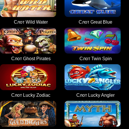
Слот Wild Water
Слот Great Blue
Слот Ghost Pirates
Слот Twin Spin
Слот Lucky Zodiac
Слот Lucky Angler