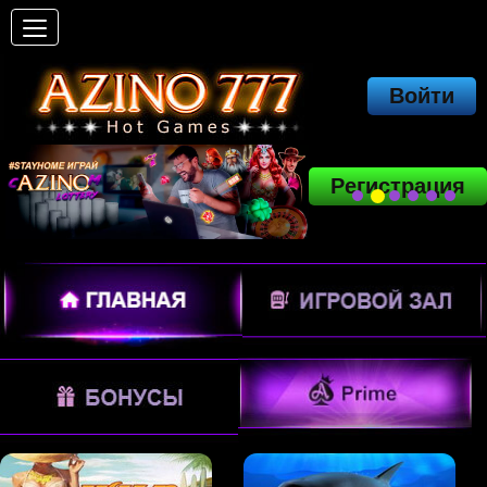
Войти
Региcтрация