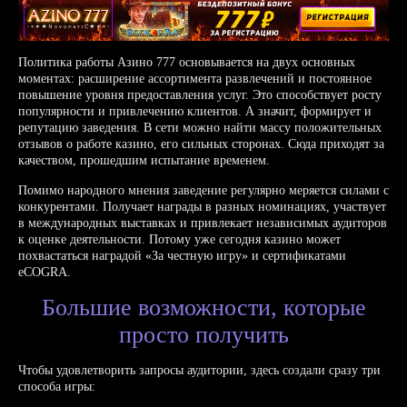
Политика работы Азино 777 основывается на двух основных
моментах: расширение ассортимента развлечений и постоянное
повышение уровня предоставления услуг. Это способствует росту
популярности и привлечению клиентов. А значит, формирует и
репутацию заведения. В сети можно найти массу положительных
отзывов о работе казино, его сильных сторонах. Сюда приходят за
качеством, прошедшим испытание временем.
Помимо народного мнения заведение регулярно меряется силами с
конкурентами. Получает награды в разных номинациях, участвует
в международных выставках и привлекает независимых аудиторов
к оценке деятельности. Потому уже сегодня казино может
похвастаться наградой «За честную игру» и сертификатами
eCOGRA.
Большие возможности, которые
просто получить
Чтобы удовлетворить запросы аудитории, здесь создали сразу три
способа игры: