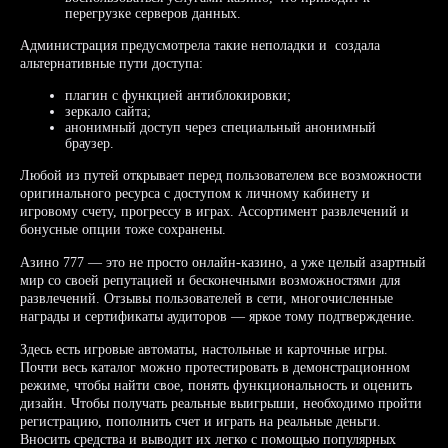
перегрузке серверов данных.
Администрация предусмотрела такие неполадки и создала
альтернативные пути доступа:
плагин с функцией антиблокировки;
зеркало сайта;
анонимный доступ через специальный анонимный
браузер.
Любой из путей открывает перед пользователем все возможности
оригинального ресурса с доступом к личному кабинету и
игровому счету, прогрессу в играх. Ассортимент развлечений и
бонусные опции тоже сохранены.
Азино 777 — это не просто онлайн-казино, а уже целый азартный
мир со своей репутацией и бесконечными возможностями для
развлечений. Отзывы пользователей в сети, многочисленные
награды и сертификаты аудиторов — яркое тому подтверждение.
Здесь есть игровые автоматы, настольные и карточные игры.
Почти весь каталог можно протестировать в демонстрационном
режиме, чтобы найти свое, понять функциональность и оценить
дизайн. Чтобы получать реальные выигрыши, необходимо пройти
регистрацию, пополнить счет и играть на реальные деньги.
Вносить средства и выводит их легко с помощью популярных