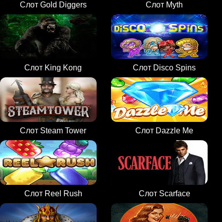
Слот Gold Diggers
Слот Myth
Слот King Kong
Слот Disco Spins
Слот Steam Tower
Слот Dazzle Me
Слот Reel Rush
Слот Scarface