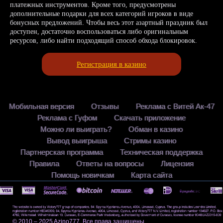
платежных инструментов. Кроме того, предусмотрены
дополнительные подарки для всех категорий игроков в виде
бонусных предложений. Чтобы весь этот азартный праздник был
доступен, достаточно воспользоваться либо оригинальным
ресурсов, либо найти подходящий способ обхода блокировок.
Регистрация в казино
Мобильная версия
Отзывы
Реклама с Витей Ак-47
Реклама с Гуфом
Скачать приложение
Можно ли выиграть?
Обман в казино
Вывод выигрыша
Стримы казино
Партнерская программа
Техническая поддержка
Правила
Ответы на вопросы
Лицензия
Помощь новичкам
Карта сайта
© 2010 – 2025 Azino777. Все права защищены.