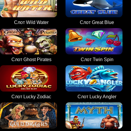
Слот Wild Water
Слот Great Blue
Слот Ghost Pirates
Слот Twin Spin
Слот Lucky Zodiac
Слот Lucky Angler