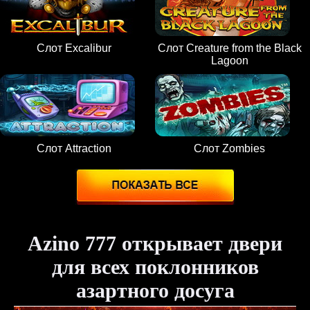
Слот Excalibur
Слот Creature from the Black
Lagoon
Слот Attraction
Слот Zombies
Azino 777 открывает двери
для всех поклонников
азартного досуга