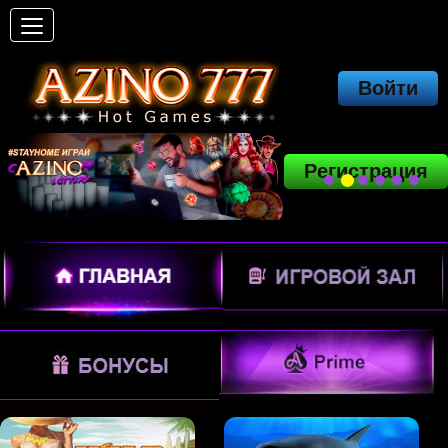
Войти
Региcтрация