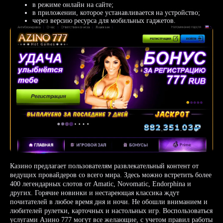
в режиме онлайн на сайте;
в приложении, которое устанавливается на устройство;
через версию ресурса для мобильных гаджетов.
Казино предлагает пользователям развлекательный контент от
ведущих провайдеров со всего мира. Здесь можно встретить более
400 легендарных слотов от Amatic, Novomatic, Endorphina и
других. Горячие новинки и нестареющая классика ждут
почитателей в любое время дня и ночи. Не обошли вниманием и
любителей рулетки, карточных и настольных игр. Воспользоваться
услугами Азино 777 могут все желающие, с учетом правил работы