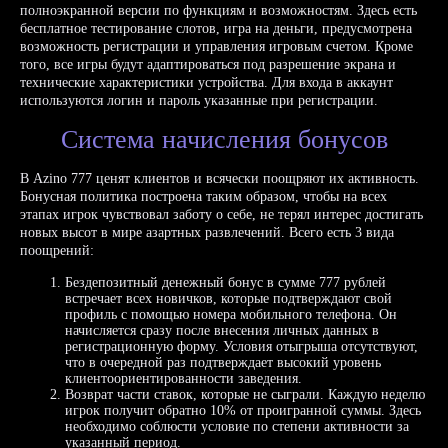
полноэкранной версии по функциям и возможностям. Здесь есть
бесплатное тестирование слотов, игра на деньги, предусмотрена
возможность регистрации и управления игровым счетом. Кроме
того, все игры будут адаптироваться под разрешение экрана и
технические характеристики устройства. Для входа в аккаунт
используются логин и пароль указанные при регистрации.
Система начисления бонусов
В Azino 777 ценят клиентов и всячески поощряют их активность.
Бонусная политика построена таким образом, чтобы на всех
этапах игрок чувствовал заботу о себе, не терял интерес достигать
новых высот в мире азартных развлечений. Всего есть 3 вида
поощрений:
Бездепозитный денежный бонус в сумме 777 рублей
встречает всех новичков, которые подтверждают свой
профиль с помощью номера мобильного телефона. Он
начисляется сразу после внесения личных данных в
регистрационную форму. Условия отыгрыша отсутствуют,
что в очередной раз подтверждает высокий уровень
клиентоориентированности заведения.
Возврат части ставок, которые не сыграли. Каждую неделю
игрок получит обратно 10% от проигранной суммы. Здесь
необходимо соблюсти условие по степени активности за
указанный период.