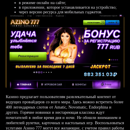
в режиме онлайн на сайте;
в приложении, которое устанавливается на устройство;
через версию ресурса для мобильных гаджетов.
Казино предлагает пользователям развлекательный контент от
ведущих провайдеров со всего мира. Здесь можно встретить более
400 легендарных слотов от Amatic, Novomatic, Endorphina и
других. Горячие новинки и нестареющая классика ждут
почитателей в любое время дня и ночи. Не обошли вниманием и
любителей рулетки, карточных и настольных игр. Воспользоваться
услугами Азино 777 могут все желающие, с учетом правил работы