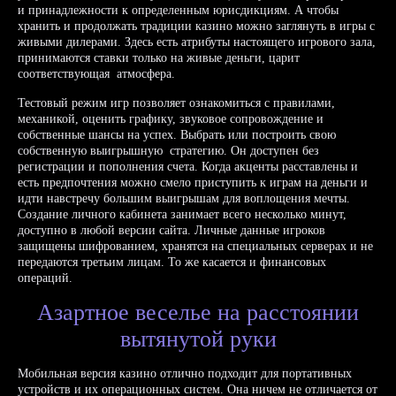
и принадлежности к определенным юрисдикциям. А чтобы
хранить и продолжать традиции казино можно заглянуть в игры с
живыми дилерами. Здесь есть атрибуты настоящего игрового зала,
принимаются ставки только на живые деньги, царит
соответствующая атмосфера.
Тестовый режим игр позволяет ознакомиться с правилами,
механикой, оценить графику, звуковое сопровождение и
собственные шансы на успех. Выбрать или построить свою
собственную выигрышную стратегию. Он доступен без
регистрации и пополнения счета. Когда акценты расставлены и
есть предпочтения можно смело приступить к играм на деньги и
идти навстречу большим выигрышам для воплощения мечты.
Создание личного кабинета занимает всего несколько минут,
доступно в любой версии сайта. Личные данные игроков
защищены шифрованием, хранятся на специальных серверах и не
передаются третьим лицам. То же касается и финансовых
операций.
Азартное веселье на расстоянии
вытянутой руки
Мобильная версия казино отлично подходит для портативных
устройств и их операционных систем. Она ничем не отличается от