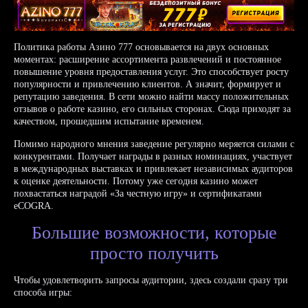
Политика работы Азино 777 основывается на двух основных
моментах: расширение ассортимента развлечений и постоянное
повышение уровня предоставления услуг. Это способствует росту
популярности и привлечению клиентов. А значит, формирует и
репутацию заведения. В сети можно найти массу положительных
отзывов о работе казино, его сильных сторонах. Сюда приходят за
качеством, прошедшим испытание временем.
Помимо народного мнения заведение регулярно меряется силами с
конкурентами. Получает награды в разных номинациях, участвует
в международных выставках и привлекает независимых аудиторов
к оценке деятельности. Потому уже сегодня казино может
похвастаться наградой «За честную игру» и сертификатами
eCOGRA.
Большие возможности, которые
просто получить
Чтобы удовлетворить запросы аудитории, здесь создали сразу три
способа игры: